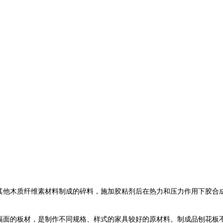
板，由木材或其他木质纤维素材料制成的碎料，施加胶粘剂后在热力和压力作用
幅面的板材，是制作不同规格、样式的家具较好的原材料。制成品刨花板