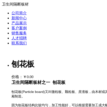
卫生间隔断板材
公司简介
新闻中心
产品展示
客户案例
销售服务
人才招聘
联系我们
刨花板
价格：
￥0.00
卫生间隔断板材之一 刨花板
刨花板(Particle board)又叫微粒板、颗粒板、蔗渣
厢制造。
因为刨花板结构比较均匀，加工性能好，可以根据需要加工成大